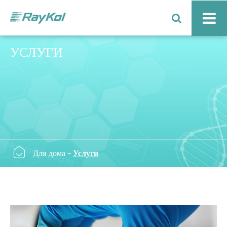
УСЛУГИ

Для дома
Услуги